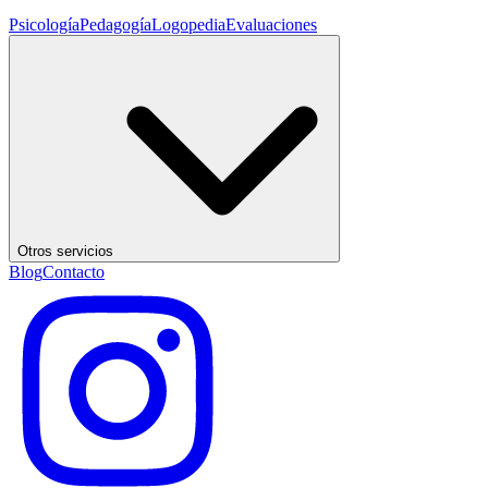
Psicología
Pedagogía
Logopedia
Evaluaciones
Otros servicios
Blog
Contacto