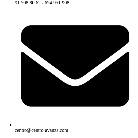
91 508 80 62 - 654 951 908
centro@centro-avanza.com