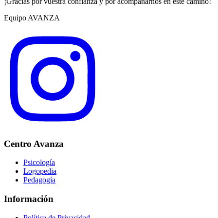
¡Gracias por vuestra confianza y por acompañarnos en este camino!
Equipo AVANZA
Centro Avanza
Psicología
Logopedia
Pedagogía
Información
Política de Privacidad